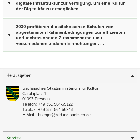
digitale Infrastruktur zur Verfügung, um eine Kultur
der Digitalität zu ermöglichen. ...
2030 profitieren die sächsischen Schulen von
abgestimmten Rahmenbedingungen zur effizienten
und rechtssicheren Zusammenarbeit mit
verschiedenen anderen Einrichtungen. ...
Footer-
Herausgeber
Bereich
Sächsisches Staatsministerium für Kultus
Carolaplatz 1
01097
Dresden
Telefon:
+49 351 564-65122
Telefax:
+49 351 564-66248
E-Mail:
buerger@bildung.sachsen.de
Service